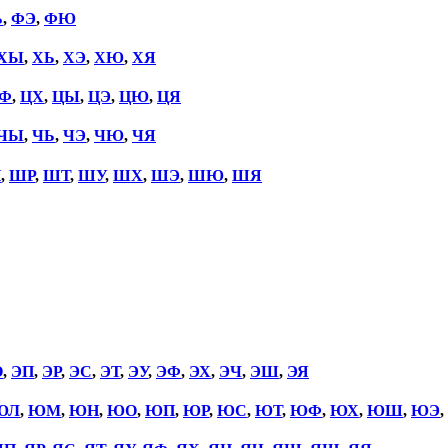
Ь
,
ФЭ
,
ФЮ
ХЫ
,
ХЬ
,
ХЭ
,
ХЮ
,
ХЯ
Ф
,
ЦХ
,
ЦЫ
,
ЦЭ
,
ЦЮ
,
ЦЯ
ЧЫ
,
ЧЬ
,
ЧЭ
,
ЧЮ
,
ЧЯ
П
,
ШР
,
ШТ
,
ШУ
,
ШХ
,
ШЭ
,
ШЮ
,
ШЯ
О
,
ЭП
,
ЭР
,
ЭС
,
ЭТ
,
ЭУ
,
ЭФ
,
ЭХ
,
ЭЧ
,
ЭШ
,
ЭЯ
ЮЛ
,
ЮМ
,
ЮН
,
ЮО
,
ЮП
,
ЮР
,
ЮС
,
ЮТ
,
ЮФ
,
ЮХ
,
ЮШ
,
ЮЭ
,