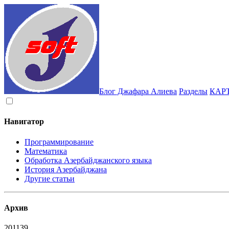
Блог Джафара Алиева
Разделы
КАР
Навигатор
Программирование
Математика
Обработка Азербайджанского языка
История Азербайджана
Другие статьи
Архив
2011
39