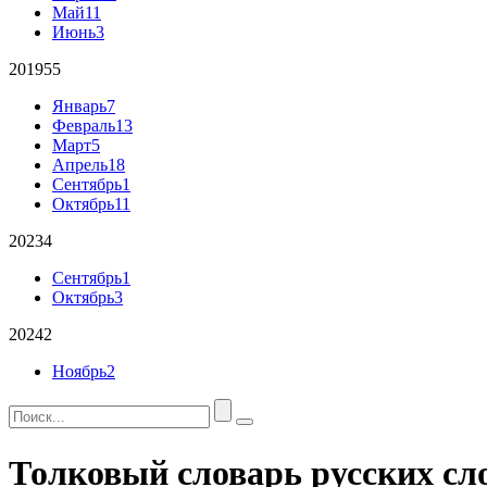
Май
11
Июнь
3
2019
55
Январь
7
Февраль
13
Март
5
Апрель
18
Сентябрь
1
Октябрь
11
2023
4
Сентябрь
1
Октябрь
3
2024
2
Ноябрь
2
Толковый словарь русских сл