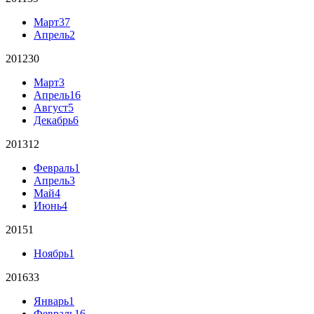
Март
37
Апрель
2
2012
30
Март
3
Апрель
16
Август
5
Декабрь
6
2013
12
Февраль
1
Апрель
3
Май
4
Июнь
4
2015
1
Ноябрь
1
2016
33
Январь
1
Февраль
16