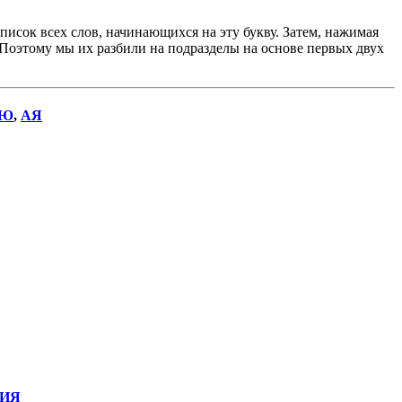
исок всех слов, начинающихся на эту букву. Затем, нажимая
. Поэтому мы их разбили на подразделы на основе первых двух
Ю
,
АЯ
ИЯ