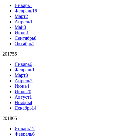
Январь
1
Февраль
16
Март
2
Апрель
1
Май
3
Июль
1
Сентябрь
8
Октябрь
1
2017
55
Январь
6
Февраль
1
Март
3
Апрель
2
Июнь
4
Июль
20
Август
1
Ноябрь
4
Декабрь
14
2018
65
Январь
15
Февраль
6