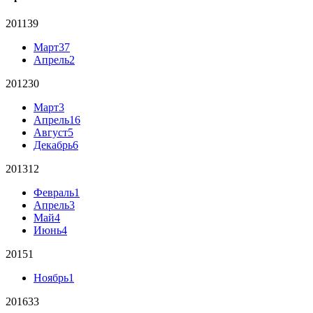
2011
39
Март
37
Апрель
2
2012
30
Март
3
Апрель
16
Август
5
Декабрь
6
2013
12
Февраль
1
Апрель
3
Май
4
Июнь
4
2015
1
Ноябрь
1
2016
33