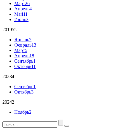
Март
26
Апрель
4
Май
11
Июнь
3
2019
55
Январь
7
Февраль
13
Март
5
Апрель
18
Сентябрь
1
Октябрь
11
2023
4
Сентябрь
1
Октябрь
3
2024
2
Ноябрь
2