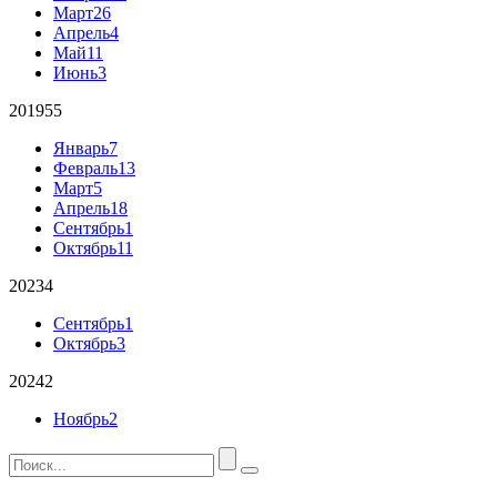
Март
26
Апрель
4
Май
11
Июнь
3
2019
55
Январь
7
Февраль
13
Март
5
Апрель
18
Сентябрь
1
Октябрь
11
2023
4
Сентябрь
1
Октябрь
3
2024
2
Ноябрь
2