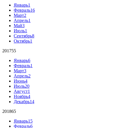
Январь
1
Февраль
16
Март
2
Апрель
1
Май
3
Июль
1
Сентябрь
8
Октябрь
1
2017
55
Январь
6
Февраль
1
Март
3
Апрель
2
Июнь
4
Июль
20
Август
1
Ноябрь
4
Декабрь
14
2018
65
Январь
15
Февраль
6