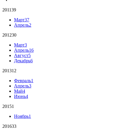
2011
39
Март
37
Апрель
2
2012
30
Март
3
Апрель
16
Август
5
Декабрь
6
2013
12
Февраль
1
Апрель
3
Май
4
Июнь
4
2015
1
Ноябрь
1
2016
33