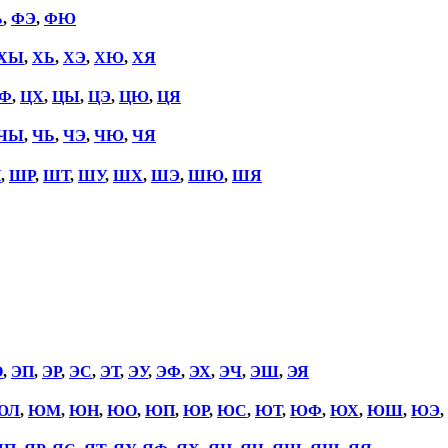
Ь
,
ФЭ
,
ФЮ
ХЫ
,
ХЬ
,
ХЭ
,
ХЮ
,
ХЯ
Ф
,
ЦХ
,
ЦЫ
,
ЦЭ
,
ЦЮ
,
ЦЯ
ЧЫ
,
ЧЬ
,
ЧЭ
,
ЧЮ
,
ЧЯ
П
,
ШР
,
ШТ
,
ШУ
,
ШХ
,
ШЭ
,
ШЮ
,
ШЯ
О
,
ЭП
,
ЭР
,
ЭС
,
ЭТ
,
ЭУ
,
ЭФ
,
ЭХ
,
ЭЧ
,
ЭШ
,
ЭЯ
ЮЛ
,
ЮМ
,
ЮН
,
ЮО
,
ЮП
,
ЮР
,
ЮС
,
ЮТ
,
ЮФ
,
ЮХ
,
ЮШ
,
ЮЭ
,