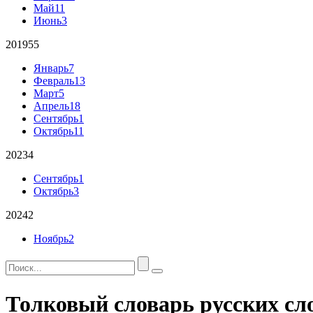
Май
11
Июнь
3
2019
55
Январь
7
Февраль
13
Март
5
Апрель
18
Сентябрь
1
Октябрь
11
2023
4
Сентябрь
1
Октябрь
3
2024
2
Ноябрь
2
Толковый словарь русских сл