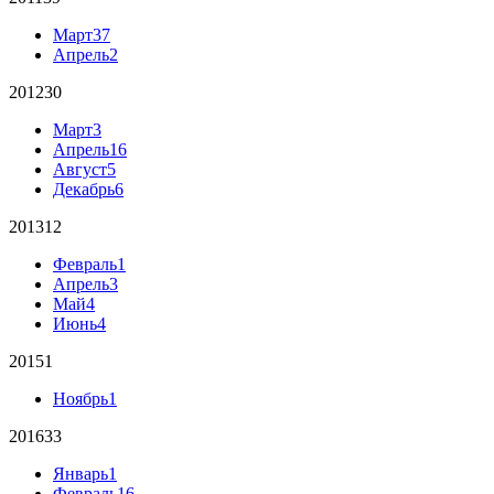
Март
37
Апрель
2
2012
30
Март
3
Апрель
16
Август
5
Декабрь
6
2013
12
Февраль
1
Апрель
3
Май
4
Июнь
4
2015
1
Ноябрь
1
2016
33
Январь
1
Февраль
16