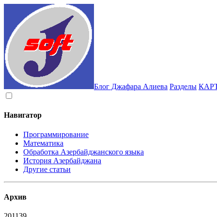
Блог Джафара Алиева
Разделы
КАР
Навигатор
Программирование
Математика
Обработка Азербайджанского языка
История Азербайджана
Другие статьи
Архив
2011
39