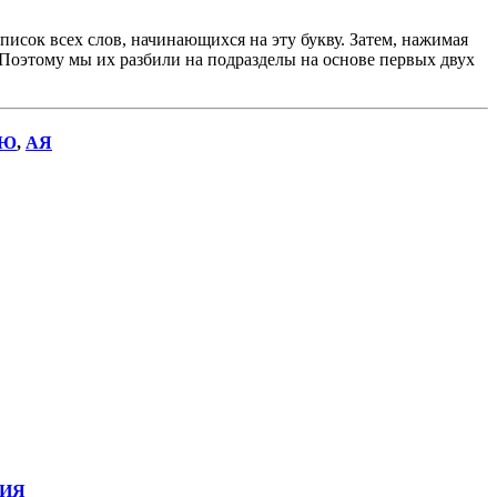
исок всех слов, начинающихся на эту букву. Затем, нажимая
. Поэтому мы их разбили на подразделы на основе первых двух
Ю
,
АЯ
ИЯ