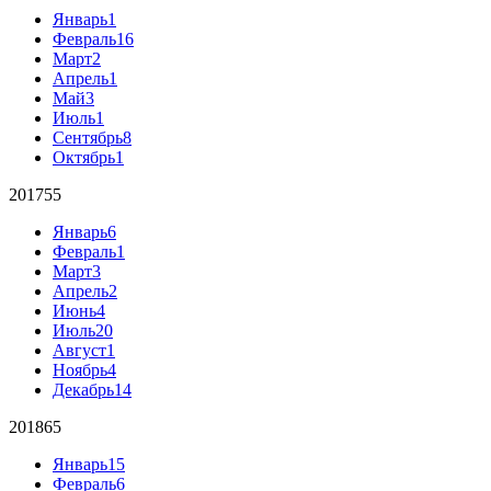
Январь
1
Февраль
16
Март
2
Апрель
1
Май
3
Июль
1
Сентябрь
8
Октябрь
1
2017
55
Январь
6
Февраль
1
Март
3
Апрель
2
Июнь
4
Июль
20
Август
1
Ноябрь
4
Декабрь
14
2018
65
Январь
15
Февраль
6