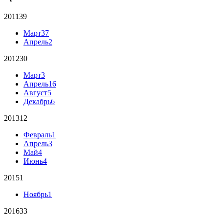
2011
39
Март
37
Апрель
2
2012
30
Март
3
Апрель
16
Август
5
Декабрь
6
2013
12
Февраль
1
Апрель
3
Май
4
Июнь
4
2015
1
Ноябрь
1
2016
33