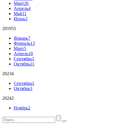
Март
26
Апрель
4
Май
11
Июнь
3
2019
55
Январь
7
Февраль
13
Март
5
Апрель
18
Сентябрь
1
Октябрь
11
2023
4
Сентябрь
1
Октябрь
3
2024
2
Ноябрь
2