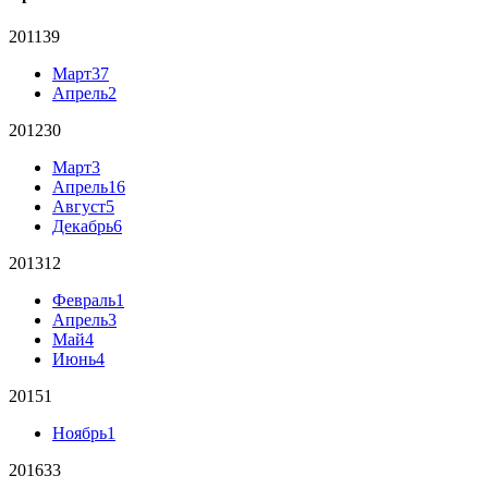
2011
39
Март
37
Апрель
2
2012
30
Март
3
Апрель
16
Август
5
Декабрь
6
2013
12
Февраль
1
Апрель
3
Май
4
Июнь
4
2015
1
Ноябрь
1
2016
33