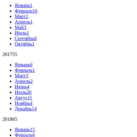
Январь
1
Февраль
16
Март
2
Апрель
1
Май
3
Июль
1
Сентябрь
8
Октябрь
1
2017
55
Январь
6
Февраль
1
Март
3
Апрель
2
Июнь
4
Июль
20
Август
1
Ноябрь
4
Декабрь
14
2018
65
Январь
15
Февраль
6