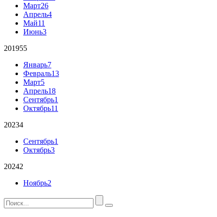
Март
26
Апрель
4
Май
11
Июнь
3
2019
55
Январь
7
Февраль
13
Март
5
Апрель
18
Сентябрь
1
Октябрь
11
2023
4
Сентябрь
1
Октябрь
3
2024
2
Ноябрь
2