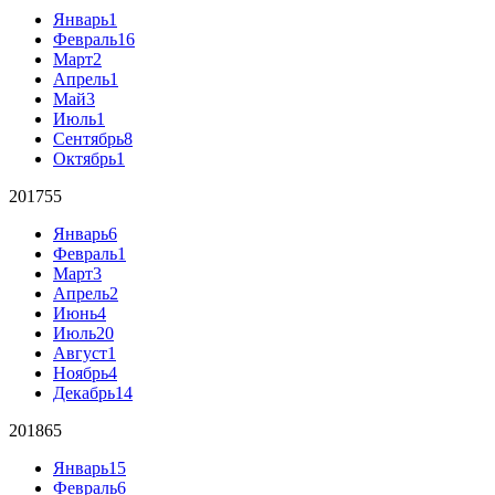
Январь
1
Февраль
16
Март
2
Апрель
1
Май
3
Июль
1
Сентябрь
8
Октябрь
1
2017
55
Январь
6
Февраль
1
Март
3
Апрель
2
Июнь
4
Июль
20
Август
1
Ноябрь
4
Декабрь
14
2018
65
Январь
15
Февраль
6