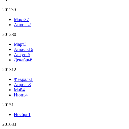
2011
39
Март
37
Апрель
2
2012
30
Март
3
Апрель
16
Август
5
Декабрь
6
2013
12
Февраль
1
Апрель
3
Май
4
Июнь
4
2015
1
Ноябрь
1
2016
33