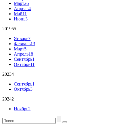
Март
26
Апрель
4
Май
11
Июнь
3
2019
55
Январь
7
Февраль
13
Март
5
Апрель
18
Сентябрь
1
Октябрь
11
2023
4
Сентябрь
1
Октябрь
3
2024
2
Ноябрь
2