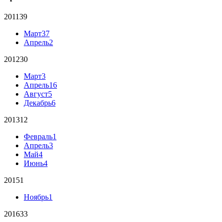
2011
39
Март
37
Апрель
2
2012
30
Март
3
Апрель
16
Август
5
Декабрь
6
2013
12
Февраль
1
Апрель
3
Май
4
Июнь
4
2015
1
Ноябрь
1
2016
33