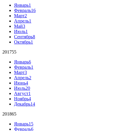
Январь
1
Февраль
16
Март
2
Апрель
1
Май
3
Июль
1
Сентябрь
8
Октябрь
1
2017
55
Январь
6
Февраль
1
Март
3
Апрель
2
Июнь
4
Июль
20
Август
1
Ноябрь
4
Декабрь
14
2018
65
Январь
15
Февраль
6