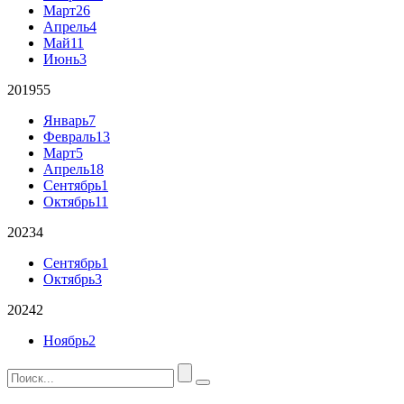
Март
26
Апрель
4
Май
11
Июнь
3
2019
55
Январь
7
Февраль
13
Март
5
Апрель
18
Сентябрь
1
Октябрь
11
2023
4
Сентябрь
1
Октябрь
3
2024
2
Ноябрь
2