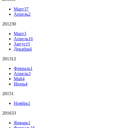
Март
37
Апрель
2
2012
30
Март
3
Апрель
16
Август
5
Декабрь
6
2013
12
Февраль
1
Апрель
3
Май
4
Июнь
4
2015
1
Ноябрь
1
2016
33
Январь
1
Февраль
16