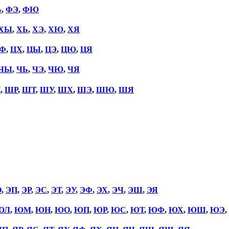
Ь
,
ФЭ
,
ФЮ
ХЫ
,
ХЬ
,
ХЭ
,
ХЮ
,
ХЯ
Ф
,
ЦХ
,
ЦЫ
,
ЦЭ
,
ЦЮ
,
ЦЯ
ЧЫ
,
ЧЬ
,
ЧЭ
,
ЧЮ
,
ЧЯ
П
,
ШР
,
ШТ
,
ШУ
,
ШХ
,
ШЭ
,
ШЮ
,
ШЯ
О
,
ЭП
,
ЭР
,
ЭС
,
ЭТ
,
ЭУ
,
ЭФ
,
ЭХ
,
ЭЧ
,
ЭШ
,
ЭЯ
ЮЛ
,
ЮМ
,
ЮН
,
ЮО
,
ЮП
,
ЮР
,
ЮС
,
ЮТ
,
ЮФ
,
ЮХ
,
ЮШ
,
ЮЭ
,