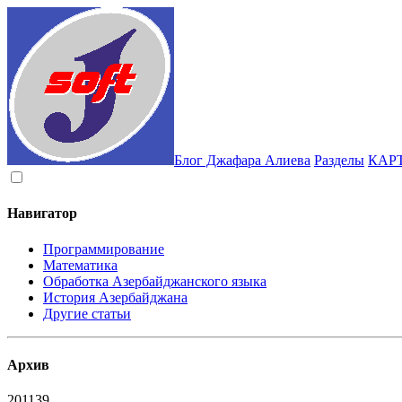
Блог Джафара Алиева
Разделы
КАР
Навигатор
Программирование
Математика
Обработка Азербайджанского языка
История Азербайджана
Другие статьи
Архив
2011
39