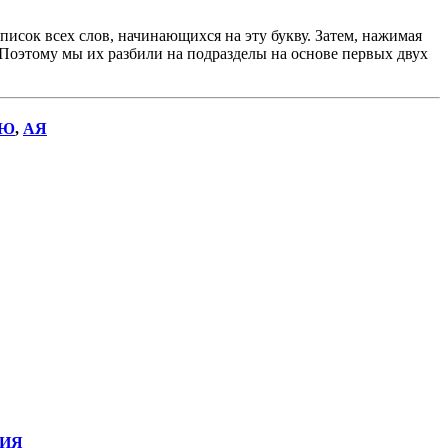
исок всех слов, начинающихся на эту букву. Затем, нажимая
. Поэтому мы их разбили на подразделы на основе первых двух
Ю
,
АЯ
ИЯ