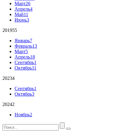
Март
26
Апрель
4
Май
11
Июнь
3
2019
55
Январь
7
Февраль
13
Март
5
Апрель
18
Сентябрь
1
Октябрь
11
2023
4
Сентябрь
1
Октябрь
3
2024
2
Ноябрь
2