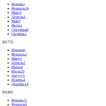
Январь
1
Февраль
16
Март
2
Апрель
1
Май
3
Июль
1
Сентябрь
8
Октябрь
1
2017
55
Январь
6
Февраль
1
Март
3
Апрель
2
Июнь
4
Июль
20
Август
1
Ноябрь
4
Декабрь
14
2018
65
Январь
15
Февраль
6