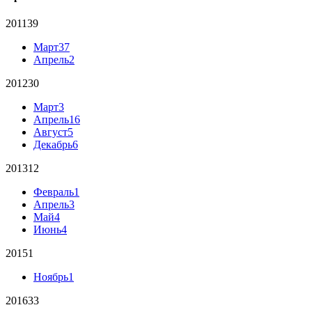
2011
39
Март
37
Апрель
2
2012
30
Март
3
Апрель
16
Август
5
Декабрь
6
2013
12
Февраль
1
Апрель
3
Май
4
Июнь
4
2015
1
Ноябрь
1
2016
33