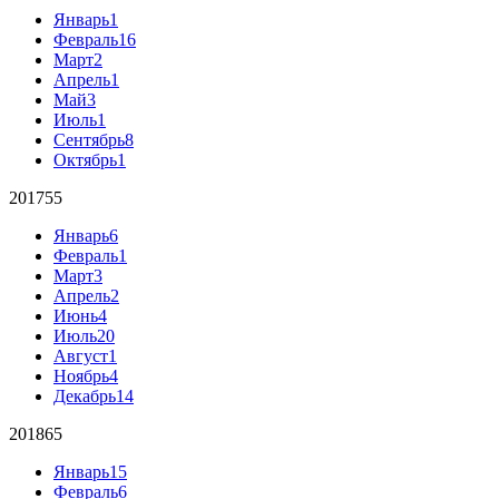
Январь
1
Февраль
16
Март
2
Апрель
1
Май
3
Июль
1
Сентябрь
8
Октябрь
1
2017
55
Январь
6
Февраль
1
Март
3
Апрель
2
Июнь
4
Июль
20
Август
1
Ноябрь
4
Декабрь
14
2018
65
Январь
15
Февраль
6