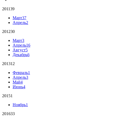
2011
39
Март
37
Апрель
2
2012
30
Март
3
Апрель
16
Август
5
Декабрь
6
2013
12
Февраль
1
Апрель
3
Май
4
Июнь
4
2015
1
Ноябрь
1
2016
33