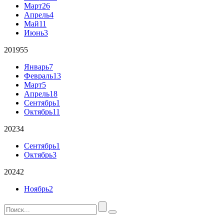
Март
26
Апрель
4
Май
11
Июнь
3
2019
55
Январь
7
Февраль
13
Март
5
Апрель
18
Сентябрь
1
Октябрь
11
2023
4
Сентябрь
1
Октябрь
3
2024
2
Ноябрь
2