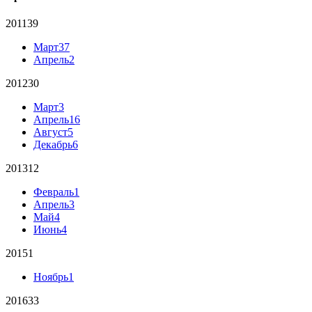
2011
39
Март
37
Апрель
2
2012
30
Март
3
Апрель
16
Август
5
Декабрь
6
2013
12
Февраль
1
Апрель
3
Май
4
Июнь
4
2015
1
Ноябрь
1
2016
33