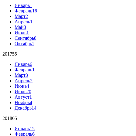
Январь
1
Февраль
16
Март
2
Апрель
1
Май
3
Июль
1
Сентябрь
8
Октябрь
1
2017
55
Январь
6
Февраль
1
Март
3
Апрель
2
Июнь
4
Июль
20
Август
1
Ноябрь
4
Декабрь
14
2018
65
Январь
15
Февраль
6