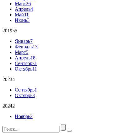
Март
26
Апрель
4
Май
11
Июнь
3
2019
55
Январь
7
Февраль
13
Март
5
Апрель
18
Сентябрь
1
Октябрь
11
2023
4
Сентябрь
1
Октябрь
3
2024
2
Ноябрь
2