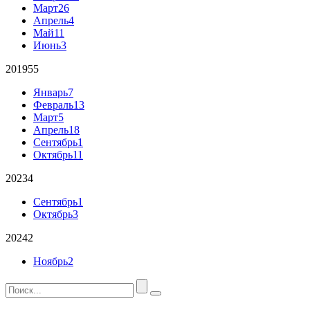
Март
26
Апрель
4
Май
11
Июнь
3
2019
55
Январь
7
Февраль
13
Март
5
Апрель
18
Сентябрь
1
Октябрь
11
2023
4
Сентябрь
1
Октябрь
3
2024
2
Ноябрь
2