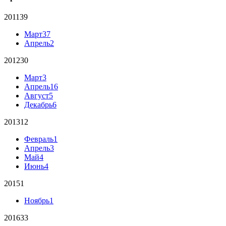
2011
39
Март
37
Апрель
2
2012
30
Март
3
Апрель
16
Август
5
Декабрь
6
2013
12
Февраль
1
Апрель
3
Май
4
Июнь
4
2015
1
Ноябрь
1
2016
33