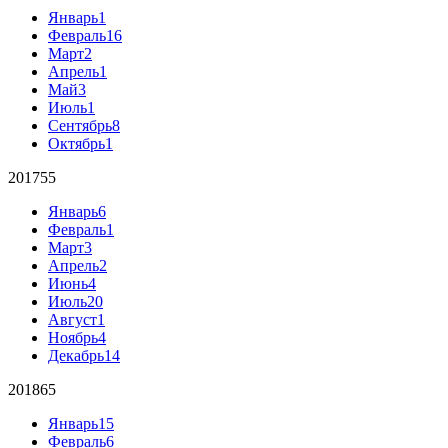
Январь
1
Февраль
16
Март
2
Апрель
1
Май
3
Июль
1
Сентябрь
8
Октябрь
1
2017
55
Январь
6
Февраль
1
Март
3
Апрель
2
Июнь
4
Июль
20
Август
1
Ноябрь
4
Декабрь
14
2018
65
Январь
15
Февраль
6