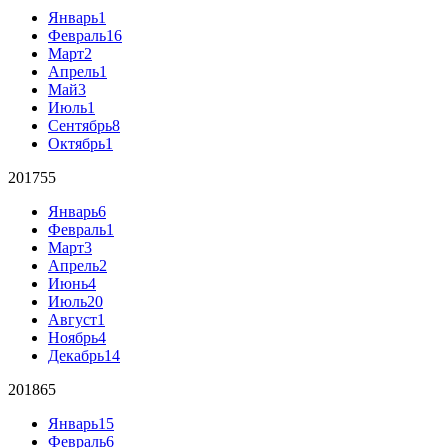
Январь
1
Февраль
16
Март
2
Апрель
1
Май
3
Июль
1
Сентябрь
8
Октябрь
1
2017
55
Январь
6
Февраль
1
Март
3
Апрель
2
Июнь
4
Июль
20
Август
1
Ноябрь
4
Декабрь
14
2018
65
Январь
15
Февраль
6