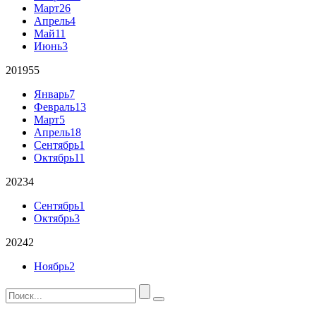
Март
26
Апрель
4
Май
11
Июнь
3
2019
55
Январь
7
Февраль
13
Март
5
Апрель
18
Сентябрь
1
Октябрь
11
2023
4
Сентябрь
1
Октябрь
3
2024
2
Ноябрь
2