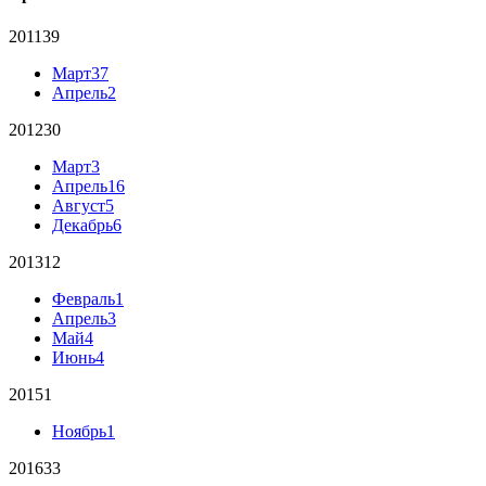
2011
39
Март
37
Апрель
2
2012
30
Март
3
Апрель
16
Август
5
Декабрь
6
2013
12
Февраль
1
Апрель
3
Май
4
Июнь
4
2015
1
Ноябрь
1
2016
33