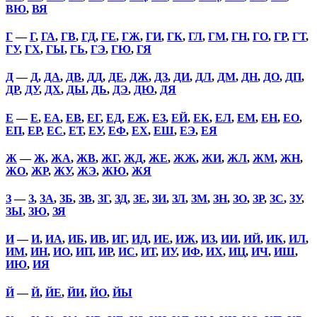
ВЮ
,
ВЯ
Г
—
Г
,
ГА
,
ГВ
,
ГД
,
ГЕ
,
ГЖ
,
ГИ
,
ГК
,
ГЛ
,
ГМ
,
ГН
,
ГО
,
ГР
,
ГТ
,
ГУ
,
ГХ
,
ГЫ
,
ГЬ
,
ГЭ
,
ГЮ
,
ГЯ
Д
—
Д
,
ДА
,
ДВ
,
ДД
,
ДЕ
,
ДЖ
,
ДЗ
,
ДИ
,
ДЛ
,
ДМ
,
ДН
,
ДО
,
ДП
,
ДР
,
ДУ
,
ДХ
,
ДЫ
,
ДЬ
,
ДЭ
,
ДЮ
,
ДЯ
Е
—
Е
,
ЕА
,
ЕВ
,
ЕГ
,
ЕД
,
ЕЖ
,
ЕЗ
,
ЕЙ
,
ЕК
,
ЕЛ
,
ЕМ
,
ЕН
,
ЕО
,
ЕП
,
ЕР
,
ЕС
,
ЕТ
,
ЕУ
,
ЕФ
,
ЕХ
,
ЕШ
,
ЕЭ
,
ЕЯ
Ж
—
Ж
,
ЖА
,
ЖВ
,
ЖГ
,
ЖД
,
ЖЕ
,
ЖЖ
,
ЖИ
,
ЖЛ
,
ЖМ
,
ЖН
,
ЖО
,
ЖР
,
ЖУ
,
ЖЭ
,
ЖЮ
,
ЖЯ
З
—
З
,
ЗА
,
ЗБ
,
ЗВ
,
ЗГ
,
ЗД
,
ЗЕ
,
ЗИ
,
ЗЛ
,
ЗМ
,
ЗН
,
ЗО
,
ЗР
,
ЗС
,
ЗУ
,
ЗЫ
,
ЗЮ
,
ЗЯ
И
—
И
,
ИА
,
ИБ
,
ИВ
,
ИГ
,
ИД
,
ИЕ
,
ИЖ
,
ИЗ
,
ИИ
,
ИЙ
,
ИК
,
ИЛ
,
ИМ
,
ИН
,
ИО
,
ИП
,
ИР
,
ИС
,
ИТ
,
ИУ
,
ИФ
,
ИХ
,
ИЦ
,
ИЧ
,
ИШ
,
ИЮ
,
ИЯ
Й
—
Й
,
ЙЕ
,
ЙИ
,
ЙО
,
ЙЫ