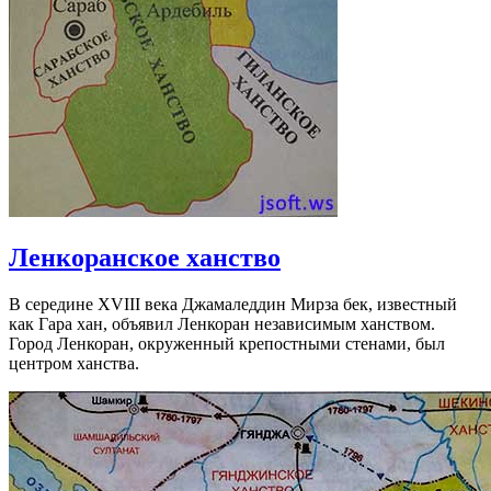
Ленкоранское ханство
В середине XVIII века Джамаледдин Мирза бек, известный
как Гара хан, объявил Ленкоран независимым ханством.
Город Ленкоран, окруженный крепостными стенами, был
центром ханства.