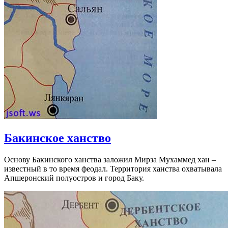
Бакинское ханство
Основу Бакинского ханства заложил Мирза Мухаммед хан –
известный в то время феодал. Территория ханства охватывала
Апшеронский полуостров и город Баку.