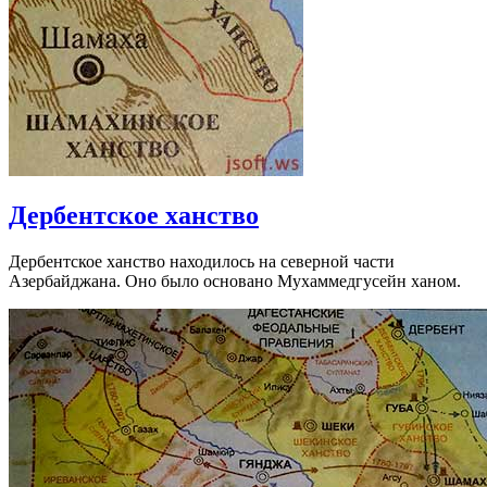
Дербентское ханство
Дербентское ханство находилось на северной части
Азербайджана. Оно было основано Мухаммедгусейн ханом.