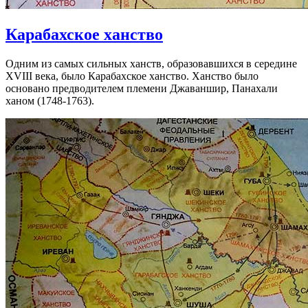
Карабахское ханство
Одним из самых сильных ханств, образовавшихся в середине
XVIII века, было Карабахское ханство. Ханство было
основано предводителем племени Джаваншир, Панахали
ханом (1748-1763).