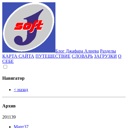
Блог Джафара Алиева
Разделы
КАРТА САЙТА
ПУТЕШЕСТВИЕ
СЛОВАРЬ
ЗАГРУЗКИ
О
СЕБЕ
Навигатор
< назад
Архив
2011
39
Март
37