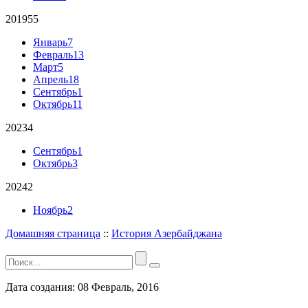
2019
55
Январь
7
Февраль
13
Март
5
Апрель
18
Сентябрь
1
Октябрь
11
2023
4
Сентябрь
1
Октябрь
3
2024
2
Ноябрь
2
Домашняя страница
::
История Азербайджана
Дата создания:
08 Февраль, 2016