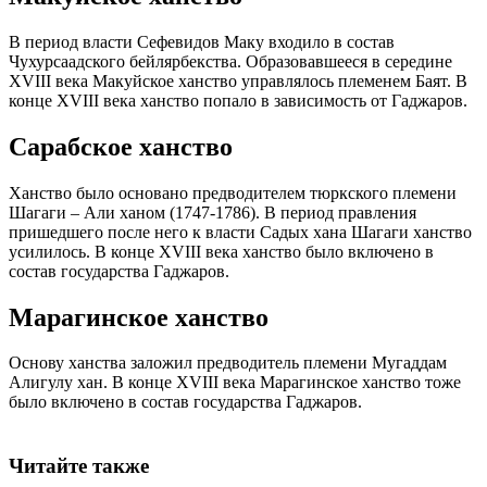
В период власти Сефевидов Маку входило в состав
Чухурсаадского бейлярбекства. Образовавшееся в середине
XVIII века Макуйское ханство управлялось племенем Баят. В
конце XVIII века ханство попало в зависимость от Гаджаров.
Сарабское ханство
Ханство было основано предводителем тюркского племени
Шагаги – Али ханом (1747-1786). В период правления
пришедшего после него к власти Садых хана Шагаги ханство
усилилось. В конце XVIII века ханство было включено в
состав государства Гаджаров.
Марагинское ханство
Основу ханства заложил предводитель племени Мугаддам
Алигулу хан. В конце XVIII века Марагинское ханство тоже
было включено в состав государства Гаджаров.
Читайте также