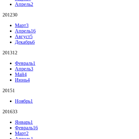
Апрель
2
2012
30
Март
3
Апрель
16
Август
5
Декабрь
6
2013
12
Февраль
1
Апрель
3
Май
4
Июнь
4
2015
1
Ноябрь
1
2016
33
Январь
1
Февраль
16
Март
2
Апрель
1