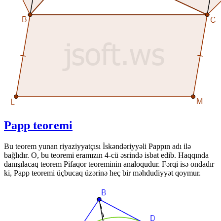
Papp teoremi
Bu teorem yunan riyaziyyatçısı İskəndəriyyəli Pappın adı ilə
bağlıdır. O, bu teoremi eramızın 4-cü əsrində isbat edib. Haqqında
danışılacaq teorem Pifaqor teoreminin analoqudur. Fərqi isə ondadır
ki, Papp teoremi üçbucaq üzərinə heç bir məhdudiyyət qoymur.