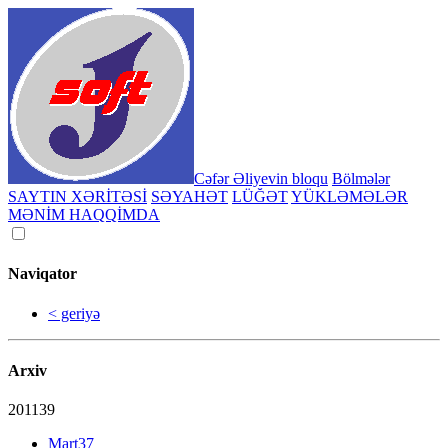
Cəfər Əliyevin bloqu
Bölmələr
SAYTIN XƏRİTƏSİ
SƏYAHƏT
LÜĞƏT
YÜKLƏMƏLƏR
MƏNİM HAQQİMDA
Naviqator
< geriyə
Arxiv
2011
39
Mart
37