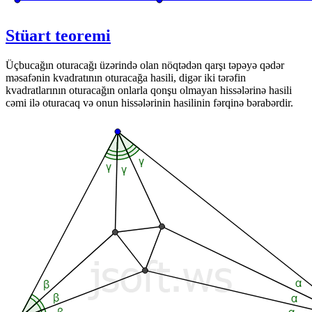
Stüart teoremi
Üçbucağın oturacağı üzərində olan nöqtədən qarşı təpəyə qədər
məsafənin kvadratının oturacağa hasili, digər iki tərəfin
kvadratlarının oturacağın onlarla qonşu olmayan hissələrinə hasili
cəmi ilə oturacaq və onun hissələrinin hasilinin fərqinə bərabərdir.