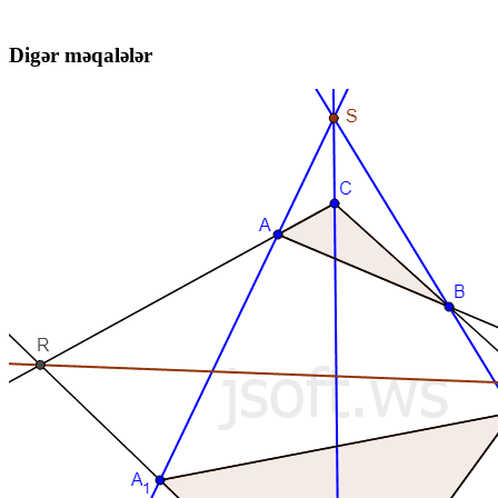
Digər məqalələr