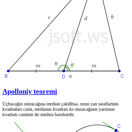
Apolloniy teoremi
Üçbucağın oturacağına median çəkilibsə, onun yan tərəflərinin
kvadratları cəmi, medianın kvadratı ilə oturacağının yarısının
kvadratı cəminin iki mislinə bərabərdir.